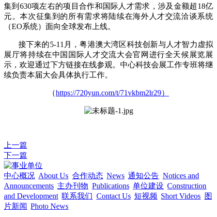
集到630项左右的项目合作和国际人才需求，涉及金额超18亿
元。本次征集到的所有需求将陆续在海外人才交流洽谈系统
（EO系统）面向全球发布上线。
接下来的5-11月，粤港澳大湾区科技创新与人才智力虚拟
展厅将持续在中国国际人才交流大会官网进行全天候展览展
示，欢迎通过下方链接在线参观。中心科技会展工作专班将继
续负责本届大会具体执行工作。
（
https://720yun.com/t/71vkbm2lr29）
上一篇
下一篇
中心概况
About Us
合作动态
News
通知公告
Notices and
Announcements
主办刊物
Publications
单位建设
Construction
and Development
联系我们
Contact Us
短视频
Short Videos
图
片新闻
Photo News