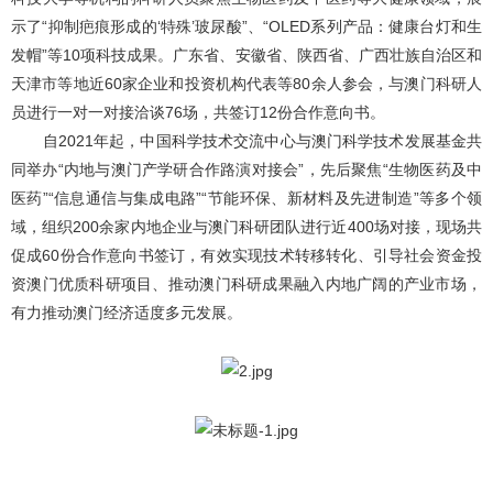
示了“抑制疤痕形成的‘特殊’玻尿酸”、“OLED系列产品：健康台灯和生
发帽”等10项科技成果。广东省、安徽省、陕西省、广西壮族自治区和
天津市等地近60家企业和投资机构代表等80余人参会，与澳门科研人
员进行一对一对接洽谈76场，共签订12份合作意向书。
自2021年起，中国科学技术交流中心与澳门科学技术发展基金共
同举办“内地与澳门产学研合作路演对接会”，先后聚焦“生物医药及中
医药”“信息通信与集成电路”“节能环保、新材料及先进制造”等多个领
域，组织200余家内地企业与澳门科研团队进行近400场对接，现场共
促成60份合作意向书签订，有效实现技术转移转化、引导社会资金投
资澳门优质科研项目、推动澳门科研成果融入内地广阔的产业市场，
有力推动澳门经济适度多元发展。