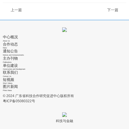
上一篇
下一篇
中心概况
About Us
合作动态
News
通知公告
Notices and Announcements
主办刊物
Publications
单位建设
Construction and Development
联系我们
Contact Us
短视频
Short Videos
图片新闻
Photo News
© 2024 广东省科技合作研究促进中心版权所有
粤ICP备05080322号
科技与金融