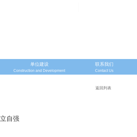
邮箱登录
Mailbox Login
单位建设
联系我们
Construction and Development
Contact Us
返回列表
自立自强