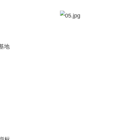
基地
指标