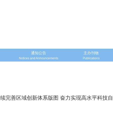
通知公告
主办刊物
Notices and Announcements
Publications
续完善区域创新体系版图 奋力实现高水平科技