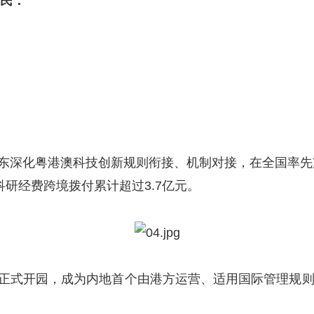
高民：
深化粤港澳科技创新规则衔接、机制对接，在全国率先
科研经费跨境拨付累计超过3.7亿元。
式开园，成为内地首个由港方运营、适用国际管理规则的