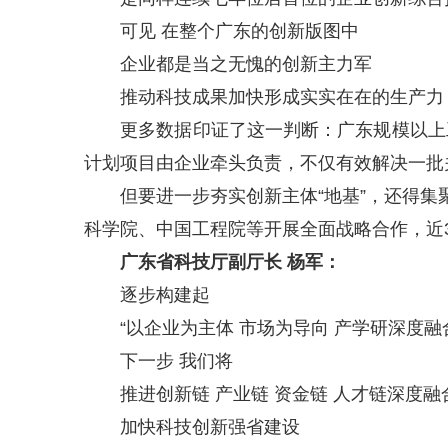
可见 在整个广东的创新版图中
企业都是当之无愧的创新主力军
推动科技成果加快形成实实在在的生产力
更多数据印证了这一判断：广东规模以上工业企
计划项目由企业牵头负责，不仅有效解决一批
但要进一步夯实创新主体“地基”，还得集聚
科学院、中国工程院等开展全面战略合作，近3
广东省科技厅副厅长 杨军：
逐步构建起
“以企业为主体 市场为导向 产学研深度融
下一步 我们将
推进创新链 产业链 资金链 人才链深度融
加快科技创新强省建设