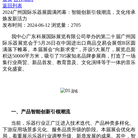
返回列表
2024广州国际乐器展圆满闭幕：智能创新引领潮流，文化传承
焕发新活力
发布时间：2024-06-12
浏览量：2705
我中心广东科展国际展览有限公司举办的第二十届广州国
际乐器展览会于5月26日在中国进出口商品交易会展馆B区圆
满落下帷幕。本届展会“向新求变”，开设5大展厅，展览总面
积达50000平方米，吸引了705家知名品牌参展商，打造了一场
集行业商贸、新品首发、教育普及、文化演绎等于一体的音乐
文化盛宴。
一、产品智能创新引领潮流
当前，乐器行业正广泛进入技术迭代、产品种类多样化、
下游应用场景多元化、服务品质升级的阶段。本届展会优化布
局，着重展示乐器行业调整升级、新质发展的成果。其中，智