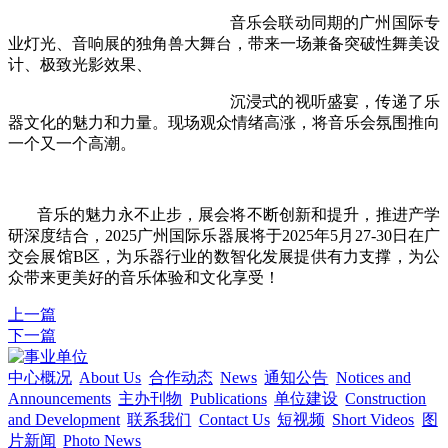
音乐会联动同期的广州国际专
业灯光、音响展的独角兽大舞台，带来一场兼备突破性舞美设
计、极致光影效果、
沉浸式的视听盛宴，传递了乐
器文化的魅力和力量。现场观众情绪高涨，将音乐会氛围推向
一个又一个高潮。
音乐的魅力永不止步，展会将不断创新和提升，推进产学
研深度结合，2025广州国际乐器展将于2025年5月27-30日在广
交会展馆B区，为乐器行业的数智化发展提供有力支撑，为公
众带来更美好的音乐体验和文化享受！
上一篇
下一篇
中心概况
About Us
合作动态
News
通知公告
Notices and
Announcements
主办刊物
Publications
单位建设
Construction
and Development
联系我们
Contact Us
短视频
Short Videos
图
片新闻
Photo News