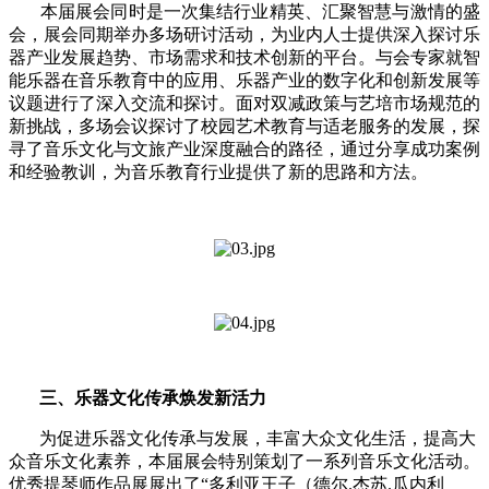
本届展会同时是一次集结行业精英、汇聚智慧与激情的盛
会，展会同期举办多场研讨活动，为业内人士提供深入探讨乐
器产业发展趋势、市场需求和技术创新的平台。与会专家就智
能乐器在音乐教育中的应用、乐器产业的数字化和创新发展等
议题进行了深入交流和探讨。面对双减政策与艺培市场规范的
新挑战，多场会议探讨了校园艺术教育与适老服务的发展，探
寻了音乐文化与文旅产业深度融合的路径，通过分享成功案例
和经验教训，为音乐教育行业提供了新的思路和方法。
三、乐器文化传承焕发新活力
为促进乐器文化传承与发展，丰富大众文化生活，提高大
众音乐文化素养，本届展会特别策划了一系列音乐文化活动。
优秀提琴师作品展展出了“多利亚王子（德尔
.
杰苏
.
瓜内利