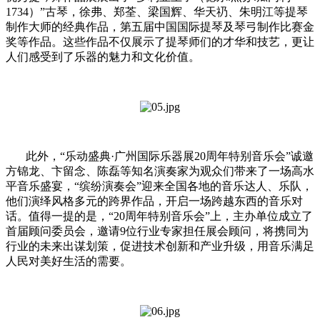
1734
）”古琴，徐弗、郑荃、梁国辉、华天礽、朱明江等提琴
制作大师的经典作品，第五届中国国际提琴及琴弓制作比赛金
奖等作品。这些作品不仅展示了提琴师们的才华和技艺，更让
人们感受到了乐器的魅力和文化价值。
此外，“乐动盛典·广州国际乐器展
20
周年特别音乐会”诚邀
方锦龙、卞留念、陈磊等知名演奏家为观众们带来了一场高水
平音乐盛宴，“缤纷演奏会”迎来全国各地的音乐达人、乐队，
他们演绎风格多元的跨界作品，开启一场跨越东西的音乐对
话。值得一提的是，“
20
周年特别音乐会”上，主办单位成立了
首届顾问委员会，邀请
9
位行业专家担任展会顾问，将携同为
行业的未来出谋划策，促进技术创新和产业升级，用音乐满足
人民对美好生活的需要。