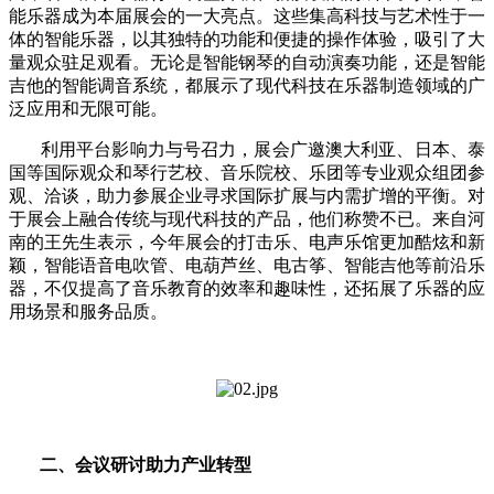
能乐器成为本届展会的一大亮点。这些集高科技与艺术性于一
体的智能乐器，以其独特的功能和便捷的操作体验，吸引了大
量观众驻足观看。无论是智能钢琴的自动演奏功能，还是智能
吉他的智能调音系统，都展示了现代科技在乐器制造领域的广
泛应用和无限可能。
利用平台影响力与号召力，展会广邀澳大利亚、日本、泰
国等国际观众和琴行艺校、音乐院校、乐团等专业观众组团参
观、洽谈，助力参展企业寻求国际扩展与内需扩增的平衡。对
于展会上融合传统与现代科技的产品，他们称赞不已。来自河
南的王先生表示，今年展会的打击乐、电声乐馆更加酷炫和新
颖，智能语音电吹管、电葫芦丝、电古筝、智能吉他等前沿乐
器，不仅提高了音乐教育的效率和趣味性，还拓展了乐器的应
用场景和服务品质。
二、会议研讨助力产业转型