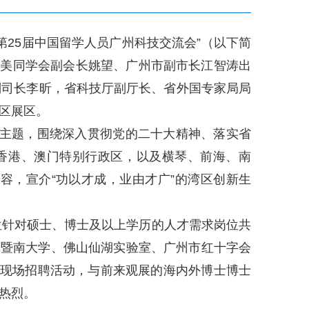
暨第25届中国留学人员广州科技交流会”（以下简
欧美同学会副会长姚望、广州市副市长江智涛出
副司长李昕，省科技厅副厅长、省外国专家局局
区展区。
为主题，围绕深入贯彻党的二十大精神、落实省
，香港、澳门特别行政区，以及横琴、前海、南
容，宣介“功以才成，业由才广”的湾区创新生
位针对硕士、博士及以上学历的人才需求岗位共
，暨南大学、佛山仙湖实验室、广州市红十字会
展现场招聘活动，与前来观展的海内外博士博士
热烈。