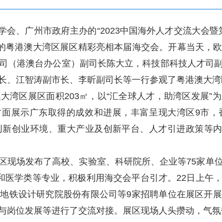
同学会、广州市政府主办的“2023中国海外人才交流大会
织的粤港澳大湾区展区精彩亮相本届海交会。开幕当天，
司（港澳台办公室）副司长陈大立，科技部科技人才司
长、江智涛副市长、李昕副司长等一行参观了粤港澳大湾
大湾区展区面积203㎡，以“汇全球人才，助湾区发展”
才三方面展示广东取得的成效和进展，丰富呈现大湾区9市
新创业环境、重大产业及创新平台、人才引进政策等内
区现场发布了高校、实验室、科研院所、企业等75家单
学和医学类等专业，积极利用海交会平台引才。22日上午
地铁设计研究院股份有限公司等9家招聘单位在展区开
与岗位发展等进行了交流对接。展区现场人头攒动，气氛