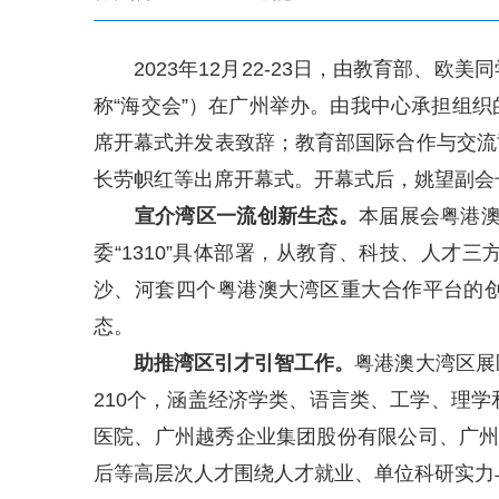
2023年12月22-23日，由教育部、欧美
称“海交会”）在广州举办。由我中心承担组
席开幕式并发表致辞；教育部国际合作与交流
长劳帜红等出席开幕式。开幕式后，姚望副会
宣介湾区一流创新生态。
本届展会粤港澳
委“1310”具体部署，从教育、科技、人
沙、河套四个粤港澳大湾区重大合作平台的创
态。
助推湾区引才引智工作。
粤港澳大湾区展
210个，涵盖经济学类、语言类、工学、理
医院、广州越秀企业集团股份有限公司、广州
后等高层次人才围绕人才就业、单位科研实力