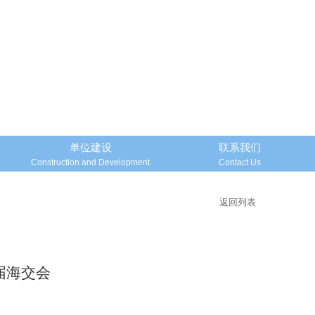
邮箱登录
Mailbox Login
单位建设
联系我们
Construction and Development
Contact Us
返回列表
届海交会