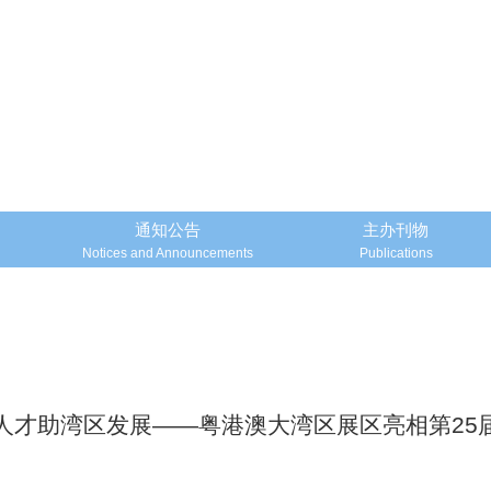
通知公告
主办刊物
Notices and Announcements
Publications
人才助湾区发展——粤港澳大湾区展区亮相第25