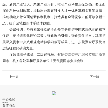
级、新兴产业壮大、未来产业培育，推动产业科技互促双强。要全面
深化科技体制改革，加快出台教育科技人才一体改革相关政策举措，
推动构建支持全面创新体制机制，打造具有全球竞争力的开放创新生
态，提升区域创新体系整体效能。
会议强调，坚持和加强党的全面领导是推进中国式现代化的根本
保证，要持续深化理论武装，强化政治引领，强化责任担当，巩固拓
展深入贯彻中央八项规定精神学习教育成果，进一步凝聚全厅系统奋
进新征程的磅礴力量。
厅领导班子成员、二级巡视员、省纪委监委驻厅纪检监察组负责
同志、机关各处室和厅属各单位主要负责同志参加会议。
上一篇
下一篇
中心概况
About Us
合作动态