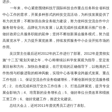
进步。
一年来，中心紧密围绕科技厅国际科技合作重点任务和全省科技
中心工作的需求，开展多种形式的科技交流活动，为科技发展提供了
有力的支撑；不断加强自身业务能力建设，努力使科技交流合作中介
服务朝专业化、品牌化方向发展；认真完成科技成果展示推广任务，
做好政府公共服务职能的延伸；坚持不断创新展会服务模式，努力提
高展览水平，大力提升展览效果，持续发挥服务中小企业开拓市场的
作用。
吴汉荣主任最后还对2012年的工作进行了部署。2012年是贯彻实
施“十二五
”
规划关键之年，中心将继续以科学发展观为指导，坚定发
展目标和方向，加快自身建设，在厅党组的正确领导下，以饱满的工
作热情与积极进取的精神风貌，实现中心各项事业跨越式发展。重点
工作包括：1、保证交流合作业务稳健增长，不断创新科技交流服务模
式；2、出色完成科技厅交办工作任务；3、打造品牌展览，提升专业
展会影响力；4、培育新的业务增长点；5、做好单位分类改革和绩效
工资工作；6、做好党建工作，推进文化建设。
总结大会上，还对2011年度优秀员工进行了表彰。