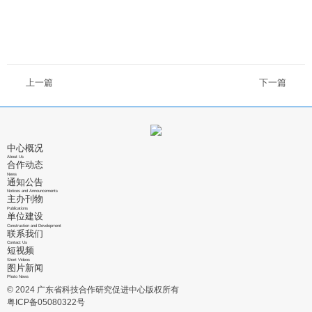
上一篇
下一篇
中心概况
About Us
合作动态
News
通知公告
Notices and Announcements
主办刊物
Publications
单位建设
Construction and Development
联系我们
Contact Us
短视频
Short Videos
图片新闻
Photo News
© 2024 广东省科技合作研究促进中心版权所有
粤ICP备05080322号