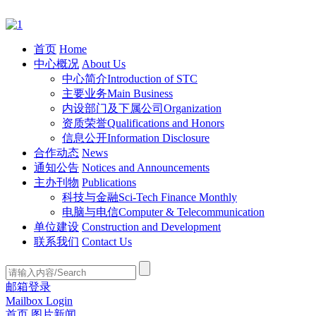
首页
Home
中心概况
About Us
中心简介
Introduction of STC
主要业务
Main Business
内设部门及下属公司
Organization
资质荣誉
Qualifications and Honors
信息公开
Information Disclosure
合作动态
News
通知公告
Notices and Announcements
主办刊物
Publications
科技与金融
Sci-Tech Finance Monthly
电脑与电信
Computer & Telecommunication
单位建设
Construction and Development
联系我们
Contact Us
邮箱登录
Mailbox Login
首页
图片新闻