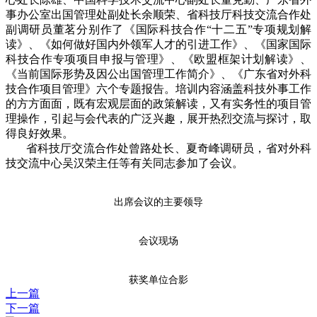
事办公室出国管理处副处长余顺荣、省科技厅科技交流合作处
副调研员董茗分别作了《国际科技合作“十二五”专项规划解
读》、《如何做好国内外领军人才的引进工作》、《国家国际
科技合作专项项目申报与管理》、《欧盟框架计划解读》、
《当前国际形势及因公出国管理工作简介》、《广东省对外科
技合作项目管理》六个专题报告。培训内容涵盖科技外事工作
的方方面面，既有宏观层面的政策解读，又有实务性的项目管
理操作，引起与会代表的广泛兴趣，展开热烈交流与探讨，取
得良好效果。
省科技厅交流合作处曾路处长、夏奇峰调研员，省对外科
技交流中心吴汉荣主任等有关同志参加了会议。
出席会议的主要领导
会议现场
获奖单位合影
上一篇
下一篇