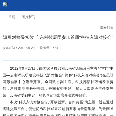
首页
图片新闻
返回列表
滇粤对接显实效 广东科技展团参加首届“科技入滇对接会”
发布时间：2012-09-29
浏览量：6241
2012年9月27日，由国家科技部和云南省人民政府主办的首届“中
国—云南桥头堡建设科技入滇对接会”(简称“科技入滇对接会”)在昆明
国际会展中心隆重开幕。全国政协副主席、科技部部长万钢发来贺
信，科技部副部长张来武，云南省委书记、省人大常委会主任秦光
荣，云南省委副书记、省长李纪恒出席开幕式并致辞。
本次“科技入滇对接会”以“开放创新、合作共赢”为主题，旨在通过
搭建交流平台，促进优秀科技成果和创新要素向云南集聚，为云南省
建设中国面向西南开放重要桥头堡以及科技创新与技术转移基地，开