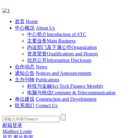
首页
Home
中心概况
About Us
中心简介
Introduction of STC
主要业务
Main Business
内设部门及下属公司
Organization
资质荣誉
Qualifications and Honors
信息公开
Information Disclosure
合作动态
News
通知公告
Notices and Announcements
主办刊物
Publications
科技与金融
Sci-Tech Finance Monthly
电脑与电信
Computer & Telecommunication
单位建设
Construction and Development
联系我们
Contact Us
邮箱登录
Mailbox Login
首页
图片新闻