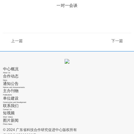
一对一会谈
上一篇
下一篇
中心概况
About Us
合作动态
News
通知公告
Notices and Announcements
主办刊物
Publications
单位建设
Construction and Development
联系我们
Contact Us
短视频
Short Videos
图片新闻
Photo News
© 2024 广东省科技合作研究促进中心版权所有