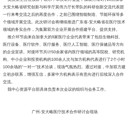
大安大略省研究创新与科学厅莫伟力厅长带队的科研创新交流代表团
一行来粤交流之后的再度合作，之前已围绕智能制造、节能环保等多
个领域开展交流。此次研讨会将继续推进广东省-安大略省在医疗技术
领域的务实合作，为集聚双方企业开展合作搭建平台、提供支持。
推介环节由来自加拿大的9家医疗企业代表带来了包括生物科技、
医疗设备、医疗软件、医疗服务、医疗人工智能、医疗保健品等方向
的企业宣讲。对接环节共计50余家省内医疗领域的高等院校、研究机
构、中小企业和投资机构的100余人次与加方机构代表进行了2个小时
100余场的“一对一”技术洽谈，现场气氛热烈。通过对接，中加双方建
立初步联系，增强互信，多家中方机构表示有意向进行后续深入合作
交流。
我中心资源平台部具体负责本次会议的组织与会务工作。
广州-安大略医疗技术合作研讨会现场