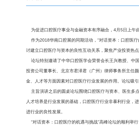
为促进口腔医疗事业与金融资本有序融合，4月5日上午由
作为2018华南口腔展的同期活动，“对话资本：口腔医
讨建立口腔医疗与资本的良性互动关系，聚焦产业投资热点
论坛特别邀请了中华口腔医学会荣誉会长王兴教授、中国
投资公司董事长、北京市君泽君（广州）律师事务所主任颜
金、人才等方面因素对口腔医疗行业发展的作用。论坛吸引
主旨演讲之后的圆桌论坛围绕口腔医疗与资本、医生多点
人才培养是行业发展的基础，口腔医疗行业非暴利行业，进
进行业的良性发展。
“对话资本：口腔医疗的机遇与挑战”高峰论坛的顺利举行