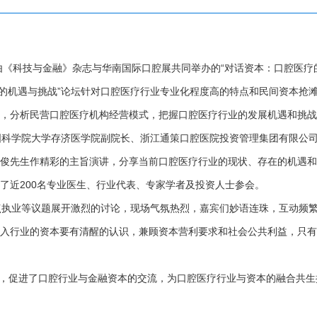
《科技与金融》杂志与华南国际口腔展共同举办的“对话资本：口腔医疗
疗的机遇与挑战”论坛针对口腔医疗行业专业化程度高的特点和民间资本抢
，分析民营口腔医疗机构经营模式，把握口腔医疗行业的发展机遇和挑战
科学院大学存济医学院副院长、浙江通策口腔医院投资管理集团有限公司
俊先生作精彩的主旨演讲，分享当前口腔医疗行业的现状、存在的机遇和
了近200名专业医生、行业代表、专家学者及投资人士参会。
执业等议题展开激烈的讨论，现场气氛热烈，嘉宾们妙语连珠，互动频繁
入行业的资本要有清醒的认识，兼顾资本营利要求和社会公共利益，只有
，促进了口腔行业与金融资本的交流，为口腔医疗行业与资本的融合共生