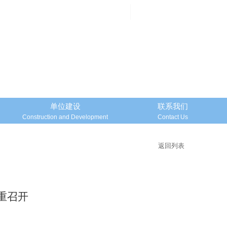
邮箱登录
Mailbox Login
单位建设
联系我们
Construction and Development
Contact Us
返回列表
重召开