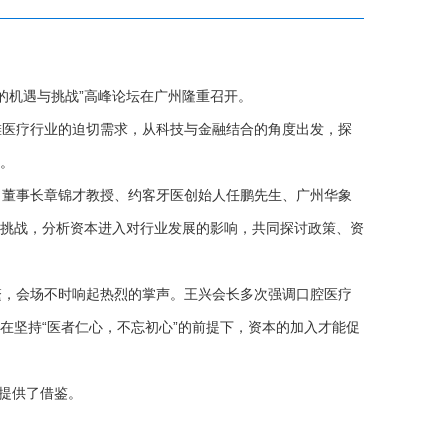
的机遇与挑战”高峰论坛在广州隆重召开。
滩医疗行业的迫切需求，从科技与金融结合的角度出发，探
。
董事长章锦才教授、约客牙医创始人任鹏先生、广州华象
挑战，分析资本进入对行业发展的影响，共同探讨政策、资
，会场不时响起热烈的掌声。王兴会长多次强调口腔医疗
在坚持“医者仁心，不忘初心”的前提下，资本的加入才能促
提供了借鉴。