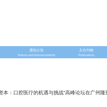
通知公告
主办刊物
Notices and Announcements
Publications
话资本：口腔医疗的机遇与挑战”高峰论坛在广州隆