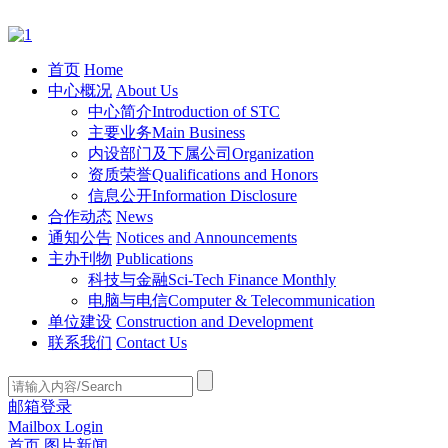
首页
Home
中心概况
About Us
中心简介
Introduction of STC
主要业务
Main Business
内设部门及下属公司
Organization
资质荣誉
Qualifications and Honors
信息公开
Information Disclosure
合作动态
News
通知公告
Notices and Announcements
主办刊物
Publications
科技与金融
Sci-Tech Finance Monthly
电脑与电信
Computer & Telecommunication
单位建设
Construction and Development
联系我们
Contact Us
邮箱登录
Mailbox Login
首页
图片新闻