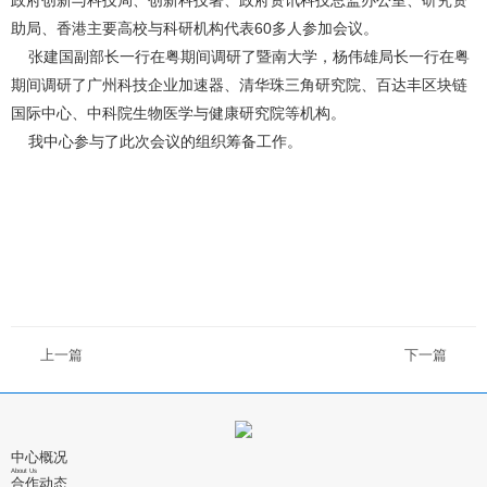
政府创新与科技局、创新科技署、政府资讯科技总监办公室、研究资
助局、香港主要高校与科研机构代表60多人参加会议。
张建国副部长一行在粤期间调研了暨南大学，杨伟雄局长一行在粤
期间调研了广州科技企业加速器、清华珠三角研究院、百达丰区块链
国际中心、中科院生物医学与健康研究院等机构。
我中心参与了此次会议的组织筹备工作。
上一篇
下一篇
中心概况
About Us
合作动态