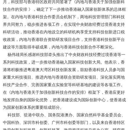
月，科技部与香港特区政府共同签署了《内地与香港关于加强创新科
技合作的安排 》，确定了下一步推动香港融入国家创新体系的总体框
架。在内地与香港科技合作委员会机制下，两地科技管理部门和科技
界共同努力，稳步推进各项工作，在实现中央财政经费过境香港支持
科研活动，推动香港在内地设立的科研机构享受支持科技创新进口税
收政策，内地与香港联合资助研发项目合作，支持香港科技创新平台
建设等方面取得丰硕成果，内地与香港科技创新合作不断深化。
杨伟雄局长感谢科技部牵头推出了中央财政科技经费过境香港等一
系列科技政策，进一步推动香港融入国家科技创新大局。他表示，香
港将积极推进粤港澳大湾区科技创新发展，鼓励香港科技人员参与国
家重大科技项目、推进内地与香港联合资助研发项目、深化落实两地
科技产业合作、完善国家重点实验室等科研基地的建设等各项工作。
在《内地与香港关于加强创新科技合作的安排》框架下，香港应更好
地发挥自身的国际化优势 ，把香港建设成为国际创新中心，使香港成
为国家创新体系的重要组成部分。
科技部、驻港中联办、国务院港澳办、国家自然科学基金委员会、
中国科协、深圳市科创委、广州市科创委等部门，以及来自香港特区