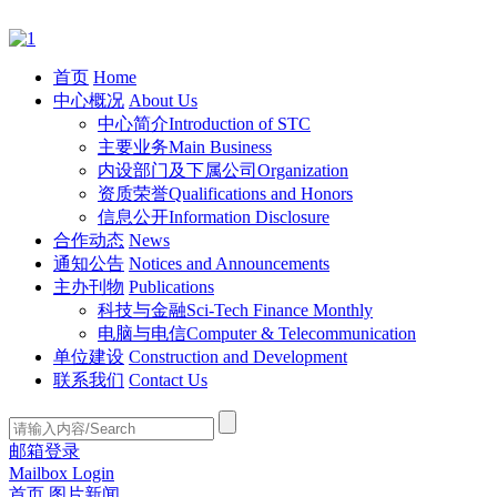
首页
Home
中心概况
About Us
中心简介
Introduction of STC
主要业务
Main Business
内设部门及下属公司
Organization
资质荣誉
Qualifications and Honors
信息公开
Information Disclosure
合作动态
News
通知公告
Notices and Announcements
主办刊物
Publications
科技与金融
Sci-Tech Finance Monthly
电脑与电信
Computer & Telecommunication
单位建设
Construction and Development
联系我们
Contact Us
邮箱登录
Mailbox Login
首页
图片新闻