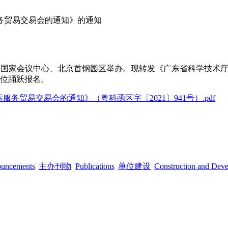
服务贸易交易会的通知》的通知
在北京国家会议中心、北京首钢园区举办。现转发《广东省科学技术
单位踊跃报名。
务贸易交易会的通知》（粤科函区字〔2021〕941号）.pdf
ouncements
主办刊物
Publications
单位建设
Construction and Dev