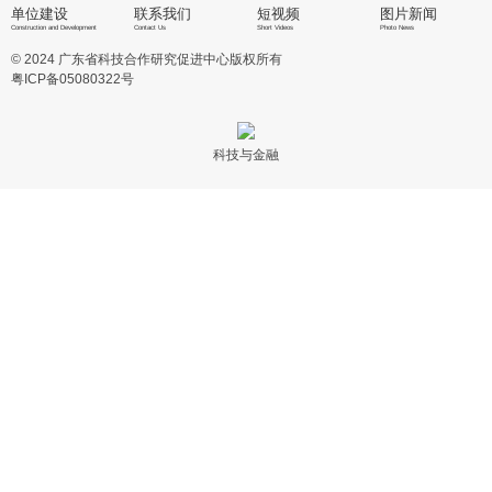
单位建设
联系我们
短视频
图片新闻
Construction and Development
Contact Us
Short Videos
Photo News
© 2024 广东省科技合作研究促进中心版权所有
粤ICP备05080322号
科技与金融