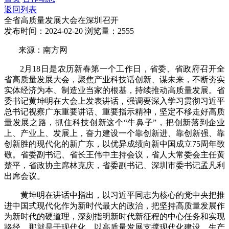
返回列表
全省高质量发展大会在深圳召开
发布时间：2024-02-20
浏览量：2555
来源：南方网
2月18日是农历新春第一个工作日，省委、省政府召开全
省高质量发展大会，聚焦产业科技话创新、谋未来，不断夯实
实体经济为本、制造业当家的根基，持续推动高质量发展。省
委书记黄坤明在大会上发表讲话，强调要深入学习贯彻习近平
总书记视察广东重要讲话、重要指示精神，坚定不移走好高质
量发展之路，抓住科技创新这个“牛鼻子”，把创新落到企业
上、产业上、发展上，奋力建设一个靠创新进、靠创新强、靠
创新胜的现代化的新广东，以优异成绩向新中国成立75周年致
敬。省委副书记、省长王伟中主持会议，省人大常委会主任黄
楚平，省政协主席林克庆，省委副书记、深圳市委书记孟凡利
出席会议。
黄坤明在讲话中指出，以习近平同志为核心的党中央把推
进中国式现代化作为新时代最大的政治，把坚持高质量发展作
为新时代的硬道理，深刻指明新时代新征程的中心任务和实现
路径，那就是干现代化，以高质量发展支撑现代化建设。生产