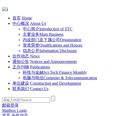
首页
Home
中心概况
About Us
中心简介
Introduction of STC
主要业务
Main Business
内设部门及下属公司
Organization
资质荣誉
Qualifications and Honors
信息公开
Information Disclosure
合作动态
News
通知公告
Notices and Announcements
主办刊物
Publications
科技与金融
Sci-Tech Finance Monthly
电脑与电信
Computer & Telecommunication
单位建设
Construction and Development
联系我们
Contact Us
邮箱登录
Mailbox Login
首页
合作动态