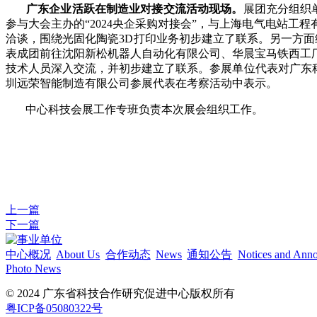
广东企业活跃在制造业对接交流活动现场。
展团充分组织
参与大会主办的“2024央企采购对接会”，与上海电气电站
洽谈，围绕光固化陶瓷3D打印业务初步建立了联系。另一方
表成团前往沈阳新松机器人自动化有限公司、华晨宝马铁西工
技术人员深入交流，并初步建立了联系。参展单位代表对广东
圳远荣智能制造有限公司参展代表在考察活动中表示。
中心科技会展工作专班负责本次展会组织工作。
上一篇
下一篇
中心概况
About Us
合作动态
News
通知公告
Notices and Ann
Photo News
© 2024 广东省科技合作研究促进中心版权所有
粤ICP备05080322号