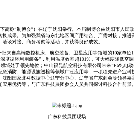
简称“制博会”）在辽宁沈阳举行。本届制博会由沈阳市人民政
转换成果。为加强我省与东北地区间产用结合、产需对接，推进
、洽谈对接、商务考察等活动，并获得良好成效。
一批来自高端数控机床、航空装备、卫星应用等领域的10家单位
深度循环利用装备”，利用温度效率超101%，可大幅度降低空
领域处于领先地位；中山福昆航空科技有限公司带来“E6纯电
应急消防、能源设施巡检等领域广泛应用等，一项项先进产业科
、沈阳国家北斗数据中心辽宁分中心、辽宁省广东商会等领导嘉
辽应用优势等，与广东科技展团参会人员共同探讨科技合作前景
广东科技展团现场