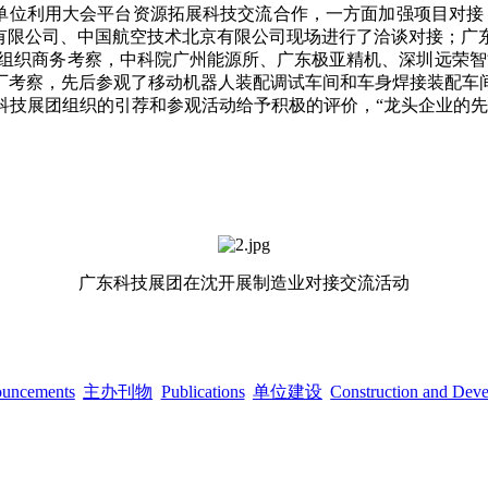
单位利用大会平台资源拓展科技交流合作，一方面加强项目对接
工程有限公司、中国航空技术北京有限公司现场进行了洽谈对接；
面组织商务考察，中科院广州能源所、广东极亚精机、深圳远荣智
厂考察，先后参观了移动机器人装配调试车间和车身焊接装配车
科技展团组织的引荐和参观活动给予积极的评价，“龙头企业的先
广东科技展团在沈开展制造业对接交流活动
ouncements
主办刊物
Publications
单位建设
Construction and Dev