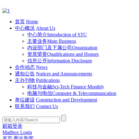
首页
Home
中心概况
About Us
中心简介
Introduction of STC
主要业务
Main Business
内设部门及下属公司
Organization
资质荣誉
Qualifications and Honors
信息公开
Information Disclosure
合作动态
News
通知公告
Notices and Announcements
主办刊物
Publications
科技与金融
Sci-Tech Finance Monthly
电脑与电信
Computer & Telecommunication
单位建设
Construction and Development
联系我们
Contact Us
邮箱登录
Mailbox Login
首页
图片新闻