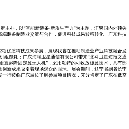
府主办，以“智能新装备·新质生产力”为主题，汇聚国内外顶尖
高端装备制造业交流与合作，促进科技成果转移转化，广东科技
12项优质科技成果参展，展现我省在推动制造业产业科技融合发
调机组能耗；广东海聊卫星通信有限公司带来“北斗卫星短报文通
动垂直起降固定翼无人机”，采用独特的可收放旋翼技术，具有部
技创新成果吸引着现场观众的眼球。展会期间，辽宁省副省长李
宾一行莅临广东展位了解参展项目情况，充分肯定了广东在低空
。