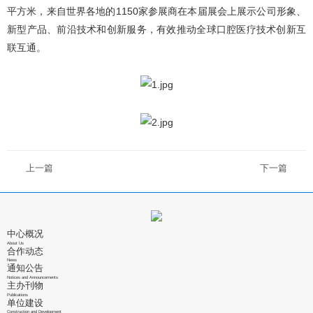
平方米，来自世界各地的1150家参展商在本届展会上展示公司形象、
新型产品、前沿技术和创新服务，有效推动全球口腔医疗技术创新互
联互通。
上一篇
下一篇
中心概况
About Us
合作动态
News
通知公告
Notices and Announcements
主办刊物
Publications
单位建设
Construction and Development