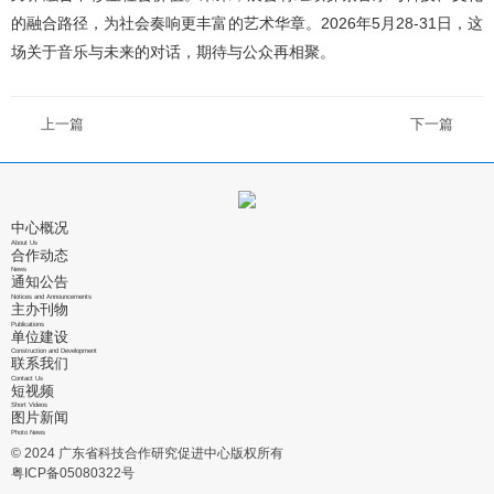
的融合路径，为社会奏响更丰富的艺术华章。2026年5月28-31日，这
场关于音乐与未来的对话，期待与公众再相聚。
上一篇
下一篇
中心概况
About Us
合作动态
News
通知公告
Notices and Announcements
主办刊物
Publications
单位建设
Construction and Development
联系我们
Contact Us
短视频
Short Videos
图片新闻
Photo News
© 2024 广东省科技合作研究促进中心版权所有
粤ICP备05080322号