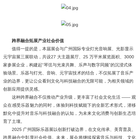
跨界融合拓展产业社会价值
值得一提的是，本届展会与广州国际专业灯光音响展、光影显示
元宇宙展三展联动，共设
27
大主题展厅、
25
万平米展览面积、
3000
家参展企业，构建起“琴弦与光束共舞、乐声与数字同频”的沉浸式体
验场景。乐器与灯光、音响、元宇宙技术的结合，不仅拓展了音乐产
业的边界，更让公众看到文化与科技融合的无限可能，为相关领域的
创新应用提供灵感。
这种跨界融合不仅推动产业升级，更丰富了社会文化生活 —— 观
众在感受乐器魅力的同时，体验到科技赋能下的全新艺术形式，潜移
默化中提升对音乐与科技融合的认知，为未来文化消费与创新生态培
育了土壤。
2025 广州国际乐器展以创新打破边界，在文化传承、美育普及、
跨界融合中彰显社会价值。未来，展会将继续探索音乐与科技、文化