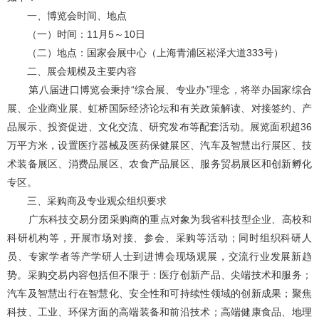
一、博览会时间、地点
（一）时间：11月5～10日
（二）地点：国家会展中心（上海青浦区崧泽大道333号）
二、展会规模及主要内容
第八届进口博览会秉持“综合展、专业办”理念，将举办国家综合
展、企业商业展、虹桥国际经济论坛和有关政策解读、对接签约、产
品展示、投资促进、文化交流、研究发布等配套活动。展览面积超36
万平方米，设置医疗器械及医药保健展区、汽车及智慧出行展区、技
术装备展区、消费品展区、农食产品展区、服务贸易展区和创新孵化
专区。
三、采购商及专业观众组织要求
广东科技交易分团采购商的重点对象为我省科技型企业、高校和
科研机构等，开展市场对接、参会、采购等活动；同时组织科研人
员、专家学者等产学研人士到进博会现场观展，交流行业发展新趋
势。采购交易内容包括但不限于：医疗创新产品、尖端技术和服务；
汽车及智慧出行在智慧化、安全性和可持续性领域的创新成果；聚焦
科技、工业、环保方面的高端装备和前沿技术；高端健康食品、地理