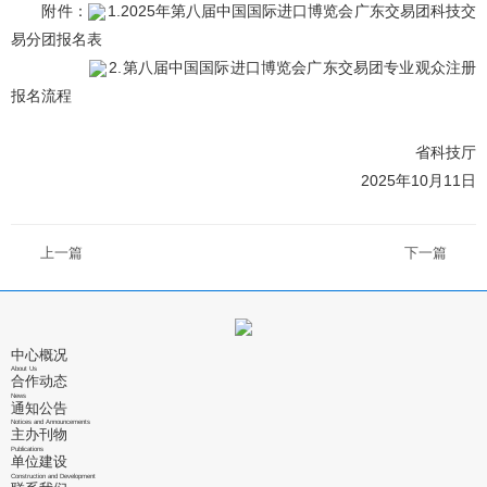
附件：
1.2025年第八届中国国际进口博览会广东交易团科技交
易分团报名表
2.第八届中国国际进口博览会广东交易团专业观众注册
报名流程
省科技厅
2025年10月11日
上一篇
下一篇
中心概况
About Us
合作动态
News
通知公告
Notices and Announcements
主办刊物
Publications
单位建设
Construction and Development