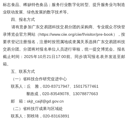
标志食品、稀缺特色食品；服务行业数字化转型、提升服务业与制造
业联动发展、绿色发展的数字技术等。
四、报名方式
请有意参加广东交易团科技交易分团的采购商、专业观众尽快登
录博览会官方网站（https://www.ciie.org/ciie/f/visitor/pre-book），按
要求登记注册报名，注册时按照属地或隶属关系选择广东交易团科技
交易分团。分团将对报名单位人员进行审核，统一提交博览会。报名
截止时间：2025年10月21日17:00前。同步填写报名表并发送至邮
箱。
五、联系方式
（一）省科技合作研究促进中心
联系人：丘 雅，020-83717947、15017577461
黎政成，020-83549078、13078877663
邮 箱：skjt_caijf@gd.gov.cn
（二）省科技厅成果与区域处
联系人：郭昳琦，020-83163891