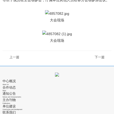
导班子成员在主会场参会，厅属单位其他人员在各分会场参加会议。
大会现场
大会现场
上一篇
下一篇
中心概况
About Us
合作动态
News
通知公告
Notices and Announcements
主办刊物
Publications
单位建设
Construction and Development
联系我们