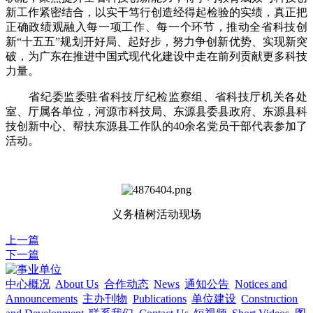
新工作紧密结合，以实干笃行创造经得起检验的实绩，真正把
正确政绩观融入每一项工作、每一个环节，推动全省科技创
新“十五五”规划开好局、起好步，努力争创新优势、实现新突
破，为广东在推进中国式现代化建设中走在前列贡献更多科技
力量。
省纪委监委驻省科技厅纪检监察组、省科技厅机关各处
室、厅属各单位，河源市科技局、东源县委县政府、东源县科
技创新中心、帮扶东源县工作队的40余名党员干部代表参加了
活动。
义务植树活动现场
上一篇
下一篇
中心概况
About Us
合作动态
News
通知公告
Notices and
Announcements
主办刊物
Publications
单位建设
Construction