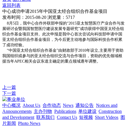
返回列表
中心成功申请2015年中国亚太经合组织合作基金项目
发布时间：2015-08-20
浏览量：5717
8月5日，我中心合作外联部申报的“2015亚太智慧医疗产业合作与发
展研讨会暨我国智慧医疗建设发展专题研究”成功获得中国亚太经合组
织合作基金项目支持。此次申报是我中心首次尝试向科技部申请中国
亚太经合组织合作基金项目，为今后更主动地参与国际科技合作积累
了成功经验。
“中国亚太经合组织合作基金”由财政部于2010年设立,主要用于资助
我国组织或参与的亚太经合组织交流与合作项目，资助的优先领域根
据当年APEC相关会议东道主确定的重点领域逐年调整。
上一篇
下一篇
中心概况
About Us
合作动态
News
通知公告
Notices and
Announcements
主办刊物
Publications
单位建设
Construction
and Development
联系我们
Contact Us
短视频
Short Videos
图
片新闻
Photo News