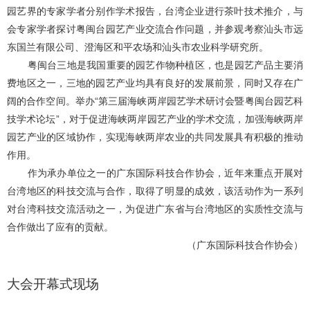
园艺界的专家学者分别作学术报告，台湾企业进行茶叶技术推介，与
会专家学者探讨粤闽台园艺产业交流合作问题，并参观考察汕头市远
东国兰有限公司、澄海区和平农场和汕头市农业科学研究所。
粤闽台三地是我国重要的园艺作物种植区，也是园艺产品主要消
费地区之一，三地的园艺产业均具有良好的发展前景，同时又存在广
阔的合作空间。举办“第三届海峡两岸园艺学术研讨会暨粤闽台园艺科
技学术论坛”，对于促进海峡两岸园艺产业的学术交流，加强海峡两岸
园艺产业的区域协作，实现海峡两岸农业的共同发展具有积极的推动
作用。
作为承办单位之一的广东国际科技合作协会，近年来重点开展对
台湾地区的科技交流与合作，取得了明显的成效，该活动作为一系列
对台湾科技交流活动之一，为促进广东省与台湾地区的实质性交流与
合作做出了应有的贡献。
（广东国际科技合作协会）
大会开幕式现场