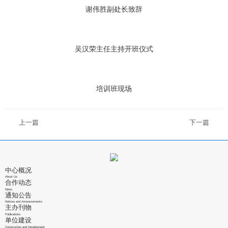
谢伟胜副处长致辞
吴汉荣主任主持开班仪式
培训班现场
上一篇
下一篇
中心概况
About Us
合作动态
News
通知公告
Notices and Announcements
主办刊物
Publications
单位建设
Construction and Development