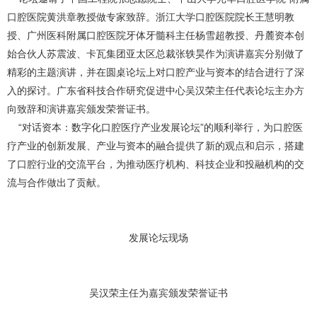
口腔医院黄洪章教授做专家致辞。浙江大学口腔医院院长王慧明教
授、广州医科附属口腔医院牙体牙髓科主任杨雪超教授、丹麓资本创
始合伙人苏震波、卡瓦集团亚太区总裁张轶昊作为演讲嘉宾分别做了
精彩的主题演讲，并在圆桌论坛上对口腔产业与资本的结合进行了深
入的探讨。广东省科技合作研究促进中心吴汉荣主任代表论坛主办方
向致辞和演讲嘉宾颁发荣誉证书。
“对话资本：数字化口腔医疗产业发展论坛”的顺利举行，为口腔医
疗产业的创新发展、产业与资本的融合提供了新的观点和启示，搭建
了口腔行业的交流平台，为推动医疗机构、科技企业和投融机构的交
流与合作做出了贡献。
发展论坛现场
吴汉荣主任为嘉宾颁发荣誉证书