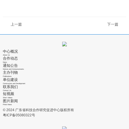
上一篇
下一篇
中心概况
About Us
合作动态
News
通知公告
Notices and Announcements
主办刊物
Publications
单位建设
Construction and Development
联系我们
Contact Us
短视频
Short Videos
图片新闻
Photo News
© 2024 广东省科技合作研究促进中心版权所有
粤ICP备05080322号