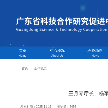
首页
中心概况
合作动态
Home
About Us
News
首页
合作动态
王月琴厅长、杨
发布时间：2025-11-17
浏览量：4456