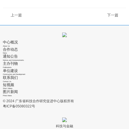
上一篇
下一篇
中心概况
About Us
合作动态
News
通知公告
Notices and Announcements
主办刊物
Publications
单位建设
Construction and Development
联系我们
Contact Us
短视频
Short Videos
图片新闻
Photo News
© 2024 广东省科技合作研究促进中心版权所有
粤ICP备05080322号
科技与金融