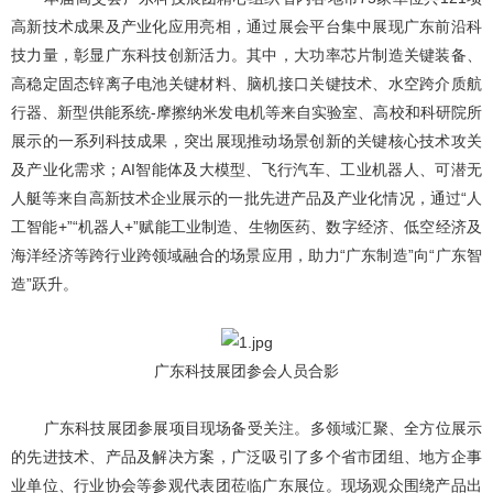
高新技术成果及产业化应用亮相，通过展会平台集中展现广东前沿科
技力量，彰显广东科技创新活力。其中，大功率芯片制造关键装备、
高稳定固态锌离子电池关键材料、脑机接口关键技术、水空跨介质航
行器、新型供能系统-摩擦纳米发电机等来自实验室、高校和科研院所
展示的一系列科技成果，突出展现推动场景创新的关键核心技术攻关
及产业化需求；AI智能体及大模型、飞行汽车、工业机器人、可潜无
人艇等来自高新技术企业展示的一批先进产品及产业化情况，通过“人
工智能+”“机器人+”赋能工业制造、生物医药、数字经济、低空经济及
海洋经济等跨行业跨领域融合的场景应用，助力“广东制造”向“广东智
造”跃升。
广东科技展团参会人员合影
广东科技展团参展项目现场备受关注。多领域汇聚、全方位展示
的先进技术、产品及解决方案，广泛吸引了多个省市团组、地方企事
业单位、行业协会等参观代表团莅临广东展位。现场观众围绕产品出