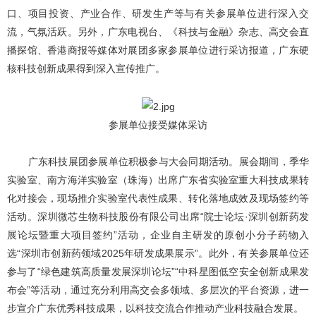
口、项目投资、产业合作、研发生产等与有关参展单位进行深入交
流，气氛活跃。另外，广东电视台、《科技与金融》杂志、高交会直
播探馆、香港商报等媒体对展团多家参展单位进行采访报道，广东硬
核科技创新成果得到深入宣传推广。
参展单位接受媒体采访
广东科技展团参展单位积极参与大会同期活动。展会期间，季华
实验室、南方海洋实验室（珠海）出席广东省实验室重大科技成果转
化对接会，现场推介实验室代表性成果、转化落地成效及现场签约等
活动。深圳微芯生物科技股份有限公司出席“院士论坛·深圳创新药发
展论坛暨重大项目签约”活动，企业自主研发的原创小分子药物入
选“深圳市创新药领域2025年研发成果展示”。此外，有关参展单位还
参与了“绿色建筑高质量发展深圳论坛”“中科星图低空安全创新成果发
布会”等活动，通过充分利用高交会多领域、多层次的平台资源，进一
步宣介广东优秀科技成果，以科技交流合作推动产业科技融合发展。