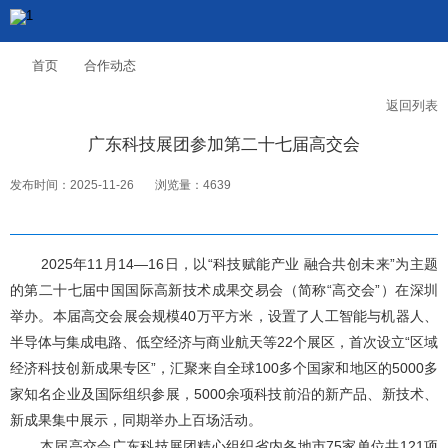
首页
合作动态
返回列表
广东科技展团参加第二十七届高交会
发布时间：2025-11-26
浏览量：4639
2025年11月14—16日，以“科技赋能产业 融合共创未来”为主题
的第二十七届中国国际高新技术成果交易会（简称“高交会”）在深圳
举办。本届高交会展会规模40万平方米，设置了人工智能与机器人、
半导体与集成电路、低空经济与商业航天等22个展区，首次设立“区域
经济科技创新成果专区”，汇聚来自全球100多个国家和地区的5000多
家知名企业及国际组织参展，5000余项科技前沿的新产品、新技术、
新成果集中展示，同期举办上百场活动。
本届高交会广东科技展团精心组织省内各地市75家单位共121项