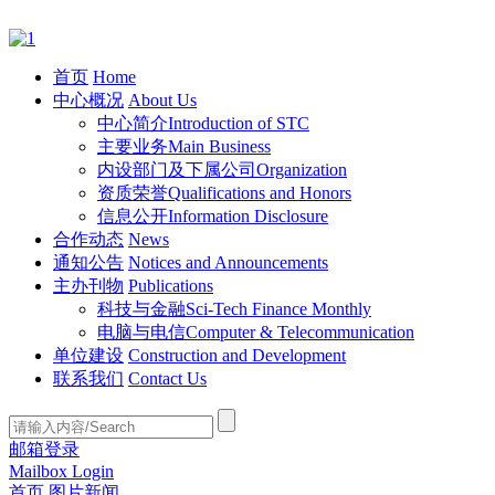
首页
Home
中心概况
About Us
中心简介
Introduction of STC
主要业务
Main Business
内设部门及下属公司
Organization
资质荣誉
Qualifications and Honors
信息公开
Information Disclosure
合作动态
News
通知公告
Notices and Announcements
主办刊物
Publications
科技与金融
Sci-Tech Finance Monthly
电脑与电信
Computer & Telecommunication
单位建设
Construction and Development
联系我们
Contact Us
邮箱登录
Mailbox Login
首页
图片新闻