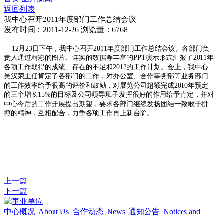
返回列表
我中心召开2011年度部门工作总结会议
发布时间：2011-12-26
浏览量：6768
12月23日下午，我中心召开2011年度部门工作总结会议。各部门负
责人通过精彩的图片、详实的数据等丰富的PPT演示形式汇报了2011年
各项工作取得的成绩、存在的不足和2012的工作计划。会上，我中心
吴汉荣主任肯定了各部门的工作，对办公室、合作事务部等业务部门
的工作效率给予很高的评价和鼓励，对展览公司超额完成2010年预定
的三个增长15%的目标及公司领导班子发挥很好的作用给予肯定，并对
中心今后的工作开展提出期望，要求各部门继续发扬团结一致敢于拼
搏的精神，互相配合，力争各项工作再上新台阶。
上一篇
下一篇
中心概况
About Us
合作动态
News
通知公告
Notices and