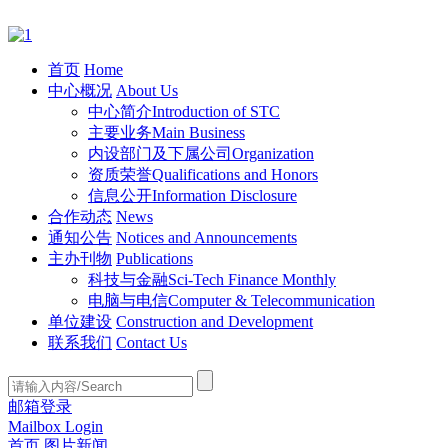
首页
Home
中心概况
About Us
中心简介
Introduction of STC
主要业务
Main Business
内设部门及下属公司
Organization
资质荣誉
Qualifications and Honors
信息公开
Information Disclosure
合作动态
News
通知公告
Notices and Announcements
主办刊物
Publications
科技与金融
Sci-Tech Finance Monthly
电脑与电信
Computer & Telecommunication
单位建设
Construction and Development
联系我们
Contact Us
邮箱登录
Mailbox Login
首页
图片新闻