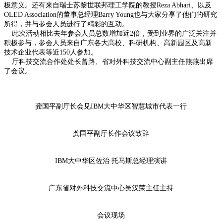
极意义。还有来自瑞士苏黎世联邦理工学院的教授Reza Abhari、以及
OLED Association的董事总经理Barry Young也与大家分享了他们的研究
所得，并与参会人员进行了精彩的互动。
此次活动相比去年参会人员总数增加近2倍，受到业界的广泛关注并
积极参与，参会人员来自广东各大高校、科研机构、高新园区及高新
技术企业代表等近150人参加。
厅科技交流合作处处长曾路、省对外科技交流中心副主任熊燕出席
了会议。
龚国平副厅长会见IBM大中华区智慧城市代表一行
龚国平副厅长作会议致辞
IBM大中华区佐治 托马斯总经理演讲
广东省对外科技交流中心吴汉荣主任主持
会议现场