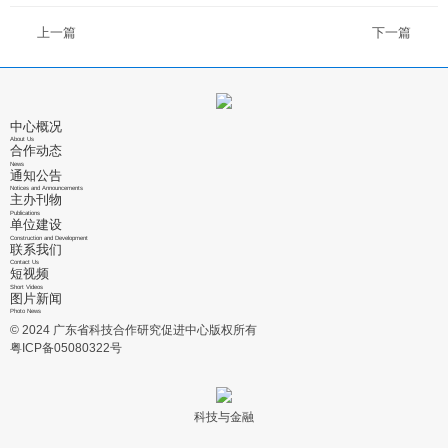
上一篇
下一篇
中心概况
About Us
合作动态
News
通知公告
Notices and Announcements
主办刊物
Publications
单位建设
Construction and Development
联系我们
Contact Us
短视频
Short Videos
图片新闻
Photo News
© 2024 广东省科技合作研究促进中心版权所有
粤ICP备05080322号
科技与金融